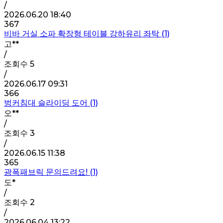
/
2026.06.20 18:40
367
비바 거실 소파 확장형 테이블 강하유리 좌탁 (1)
고**
/
조회수
5
/
2026.06.17 09:31
366
벙커침대 슬라이딩 도어 (1)
오**
/
조회수
3
/
2026.06.15 11:38
365
광폭패브릭 문의드려요! (1)
도*
/
조회수
2
/
2026.06.04 13:22