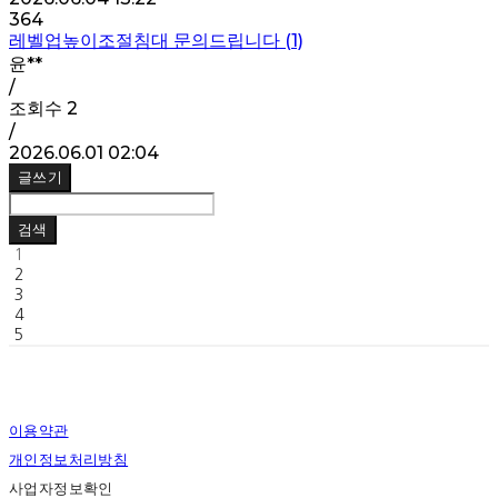
364
레벨업높이조절침대 문의드립니다 (1)
윤**
/
조회수
2
/
2026.06.01 02:04
글쓰기
검색
1
2
3
4
5
이용약관
개인정보처리방침
사업자정보확인