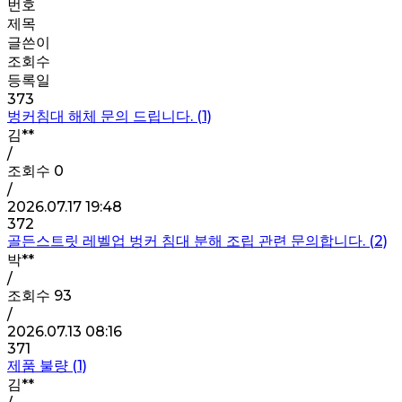
번호
제목
글쓴이
조회수
등록일
373
벙커침대 해체 문의 드립니다. (1)
김**
/
조회수
0
/
2026.07.17 19:48
372
골든스트릿 레벨업 벙커 침대 분해 조립 관련 문의합니다. (2)
박**
/
조회수
93
/
2026.07.13 08:16
371
제품 불량 (1)
김**