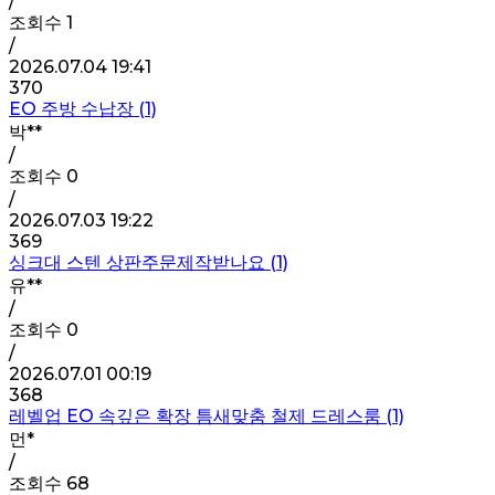
/
조회수
1
/
2026.07.04 19:41
370
EO 주방 수납장 (1)
박**
/
조회수
0
/
2026.07.03 19:22
369
싱크대 스텐 상판주문제작받나요 (1)
유**
/
조회수
0
/
2026.07.01 00:19
368
레벨업 EO 속깊은 확장 틈새맞춤 철제 드레스룸 (1)
먼*
/
조회수
68