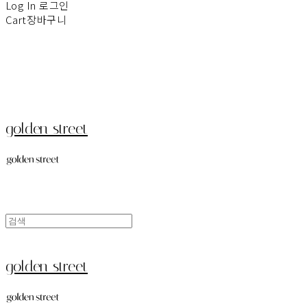
Log In
로그인
Cart
장바구니
golden street
golden street