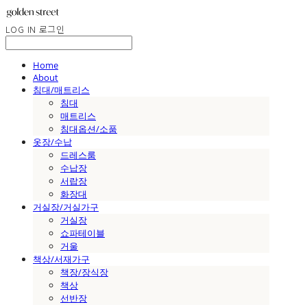
LOG IN
로그인
Home
About
침대/매트리스
침대
매트리스
침대옵션/소품
옷장/수납
드레스룸
수납장
서랍장
화장대
거실장/거실가구
거실장
쇼파테이블
거울
책상/서재가구
책장/장식장
책상
선반장