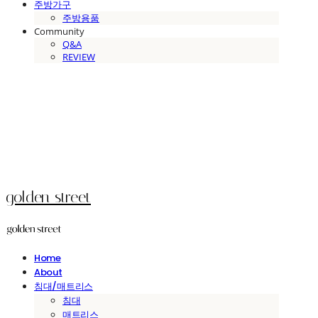
주방가구
주방용품
Community
Q&A
REVIEW
golden street
Home
About
침대/매트리스
침대
매트리스