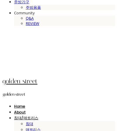
주방가구
주방용품
Community
Q&A
REVIEW
golden street
Home
About
침대/매트리스
침대
매트리스