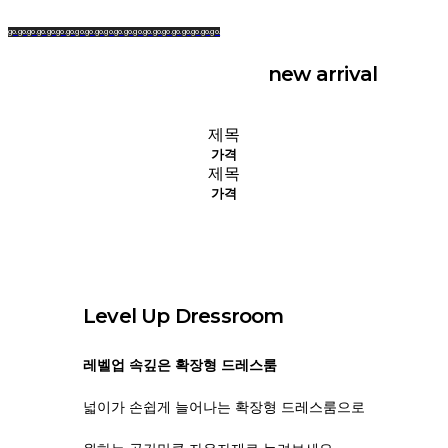
go.
go.
go.
go.
go.
go.
go.
go.
go.
go.
go.
go.
go.
go.
go.
go.
go.
go.
go.
go.
go.
go.
new arrival
제목
가격
제목
가격
Level Up Dressroom
레벨업 속깊은 확장형 드레스룸
넓이가 손쉽게 늘어나는 확장형 드레스룸으로