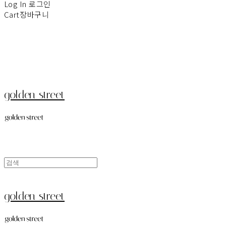
Log In
로그인
Cart
장바구니
golden street
golden street