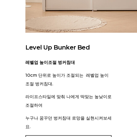
Level Up Bunker Bed
레벨업 높이조절 벙커침대
10cm 단위로 높이가 조절되는
레벨업 높이
조절 벙커침대.
라이프스타일에 맞춰 나에게 딱맞는
높낮이로
조절하여
누구나 꿈꾸던 벙커침대 로망을 실현시켜보세
요.