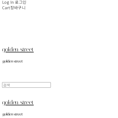
Log In
로그인
Cart
장바구니
golden street
golden street