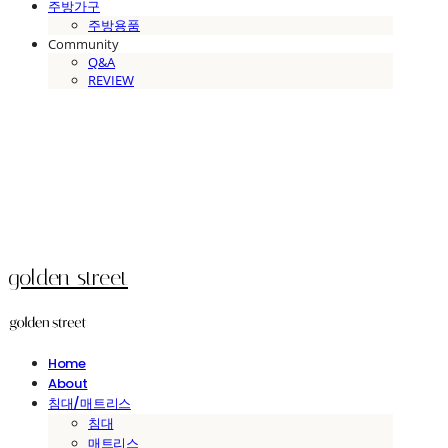
주방가구
주방용품
Community
Q&A
REVIEW
golden street
Home
About
침대/매트리스
침대
매트리스