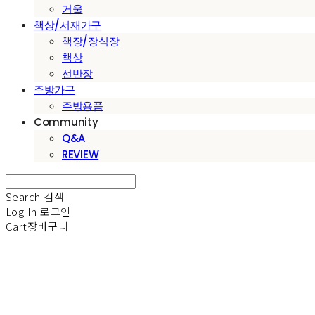
거울
책상/서재가구
책장/장식장
책상
선반장
주방가구
주방용품
Community
Q&A
REVIEW
Search
검색
Log In
로그인
Cart
장바구니