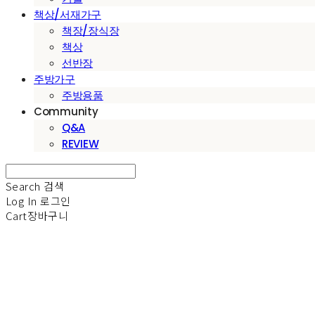
책상/서재가구
책장/장식장
책상
선반장
주방가구
주방용품
Community
Q&A
REVIEW
Search
검색
Log In
로그인
Cart
장바구니