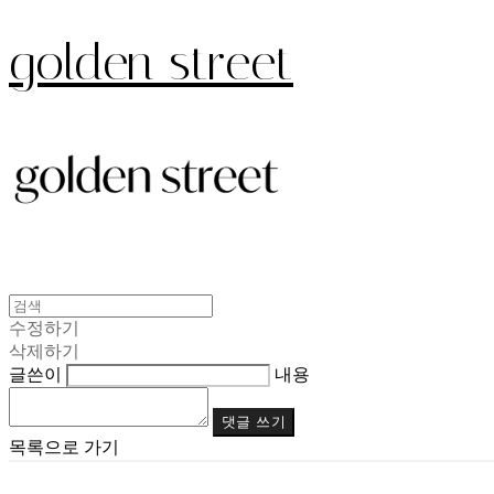
golden street
수정하기
삭제하기
글쓴이
내용
댓글 쓰기
목록으로 가기