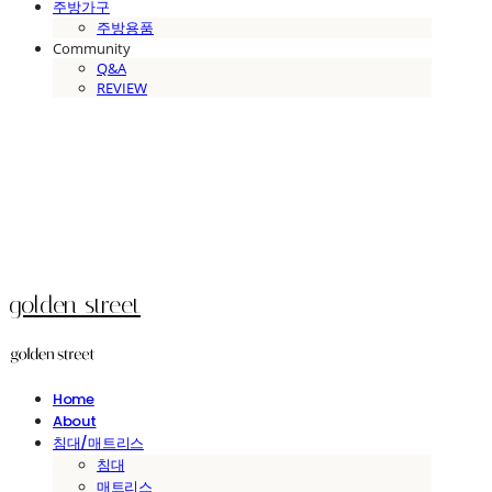
주방가구
주방용품
Community
Q&A
REVIEW
golden street
Home
About
침대/매트리스
침대
매트리스