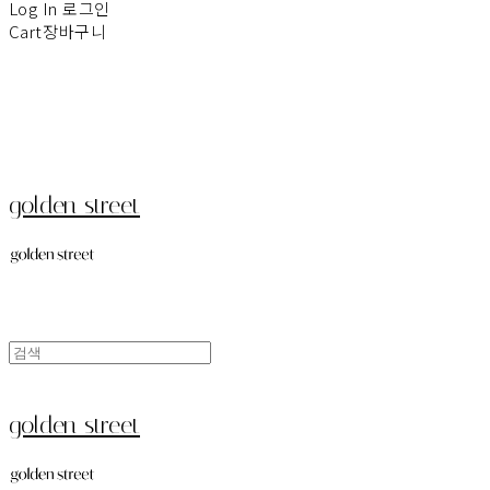
Log In
로그인
Cart
장바구니
golden street
golden street