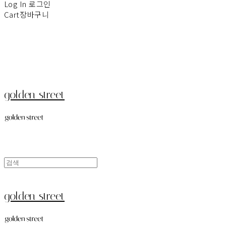
Log In
로그인
Cart
장바구니
golden street
golden street