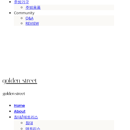
주방가구
주방용품
Community
Q&A
REVIEW
golden street
Home
About
침대/매트리스
침대
매트리스