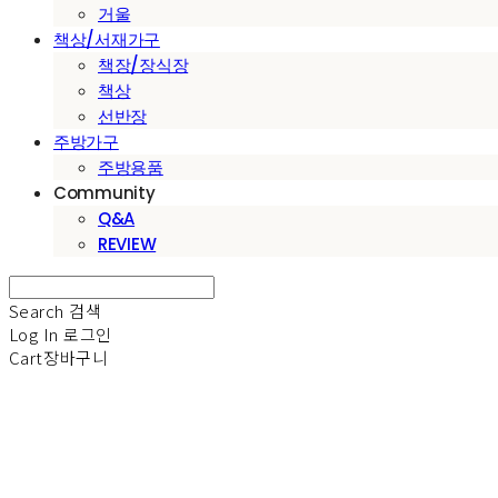
거울
책상/서재가구
책장/장식장
책상
선반장
주방가구
주방용품
Community
Q&A
REVIEW
Search
검색
Log In
로그인
Cart
장바구니