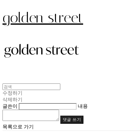
golden street
수정하기
삭제하기
글쓴이
내용
댓글 쓰기
목록으로 가기