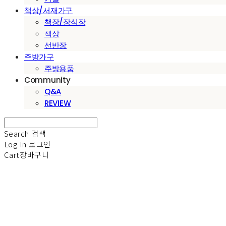
책상/서재가구
책장/장식장
책상
선반장
주방가구
주방용품
Community
Q&A
REVIEW
Search
검색
Log In
로그인
Cart
장바구니