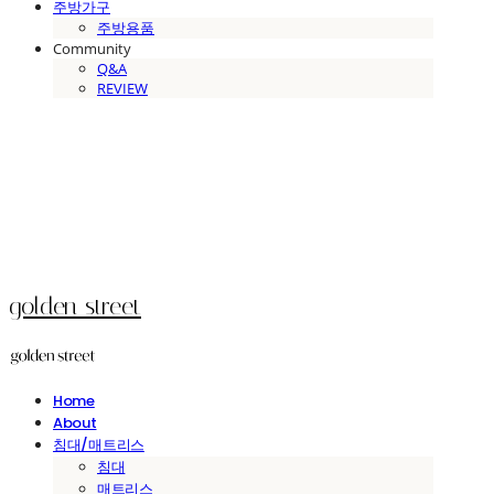
주방가구
주방용품
Community
Q&A
REVIEW
golden street
Home
About
침대/매트리스
침대
매트리스