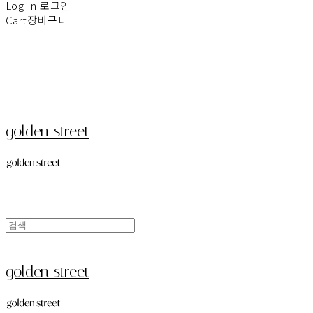
Log In
로그인
Cart
장바구니
golden street
golden street