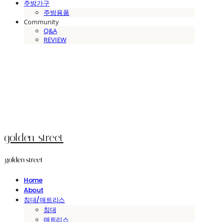
주방가구
주방용품
Community
Q&A
REVIEW
golden street
Home
About
침대/매트리스
침대
매트리스