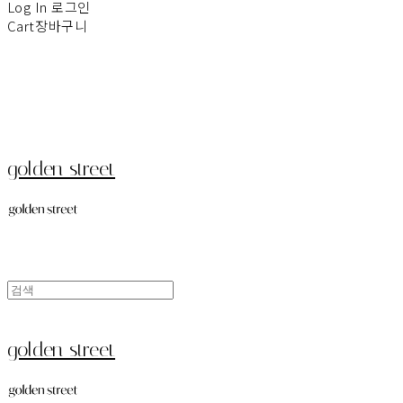
Log In
로그인
Cart
장바구니
golden street
golden street