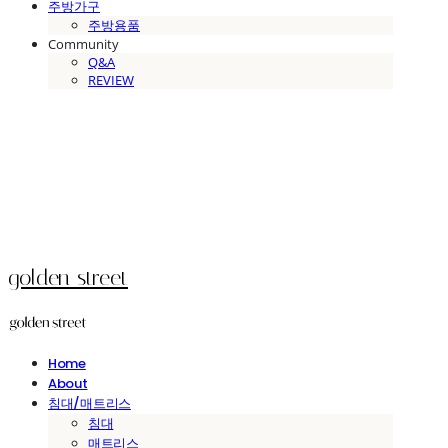
주방가구
주방용품
Community
Q&A
REVIEW
golden street
Home
About
침대/매트리스
침대
매트리스