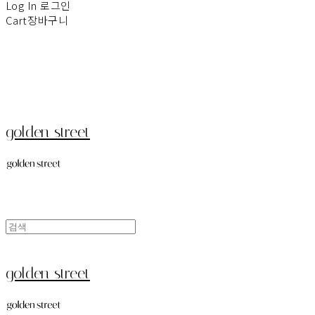
Log In
로그인
Cart
장바구니
golden street
golden street