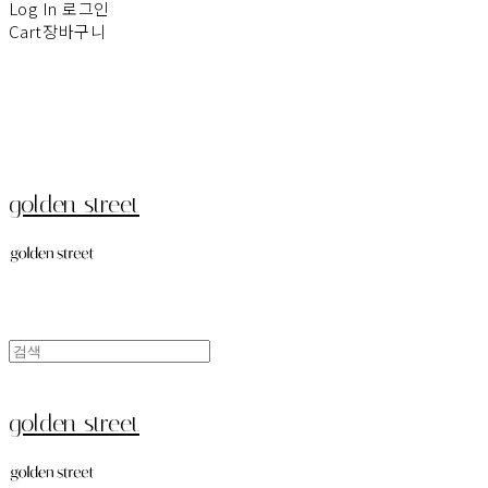
Log In
로그인
Cart
장바구니
golden street
golden street