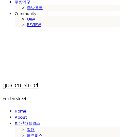
주방가구
주방용품
Community
Q&A
REVIEW
golden street
Home
About
침대/매트리스
침대
매트리스