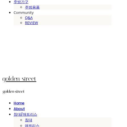
주방가구
주방용품
Community
Q&A
REVIEW
golden street
Home
About
침대/매트리스
침대
매트리스