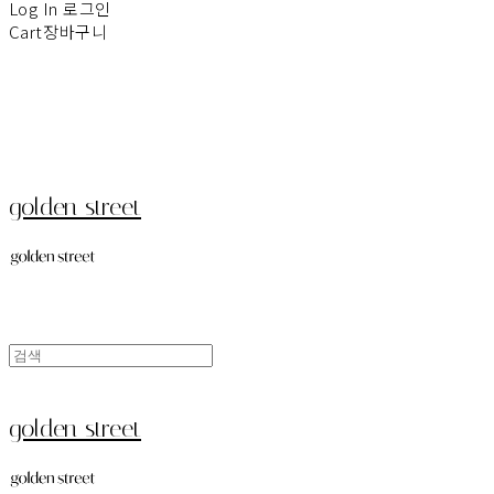
Log In
로그인
Cart
장바구니
golden street
golden street