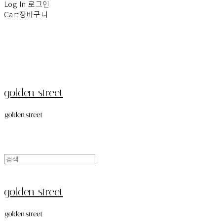
Log In
로그인
Cart
장바구니
golden street
golden street