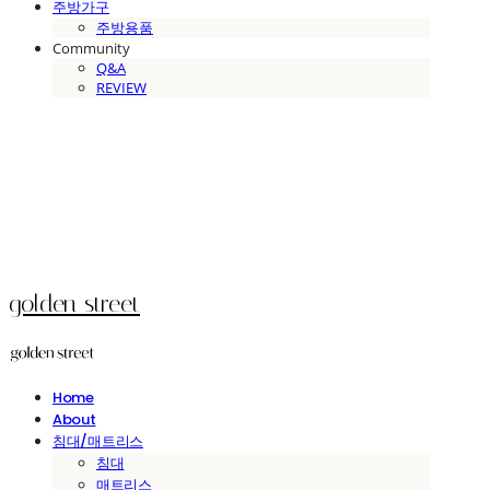
주방가구
주방용품
Community
Q&A
REVIEW
golden street
Home
About
침대/매트리스
침대
매트리스