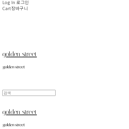
Log In
로그인
Cart
장바구니
golden street
golden street