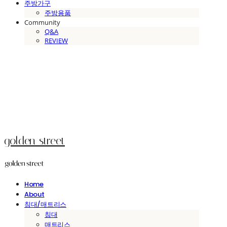
주방가구
주방용품
Community
Q&A
REVIEW
golden street
Home
About
침대/매트리스
침대
매트리스