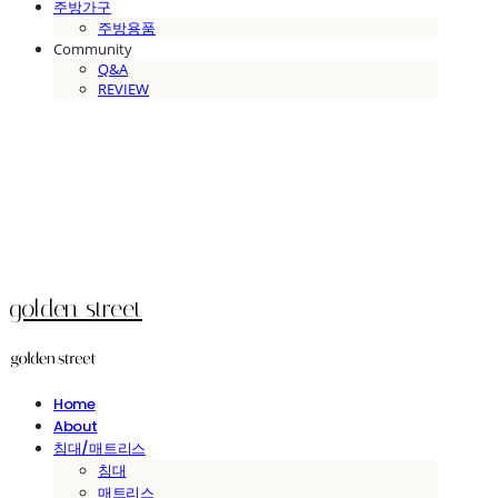
주방가구
주방용품
Community
Q&A
REVIEW
golden street
Home
About
침대/매트리스
침대
매트리스