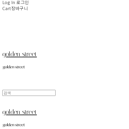
Log In
로그인
Cart
장바구니
golden street
golden street