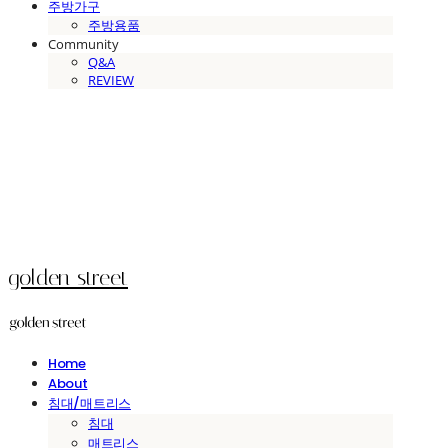
주방가구
주방용품
Community
Q&A
REVIEW
golden street
Home
About
침대/매트리스
침대
매트리스