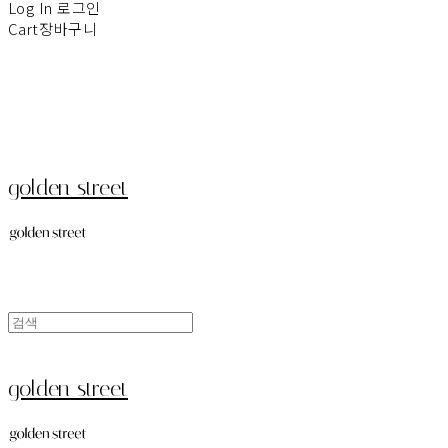
Log In
로그인
Cart
장바구니
golden street
golden street