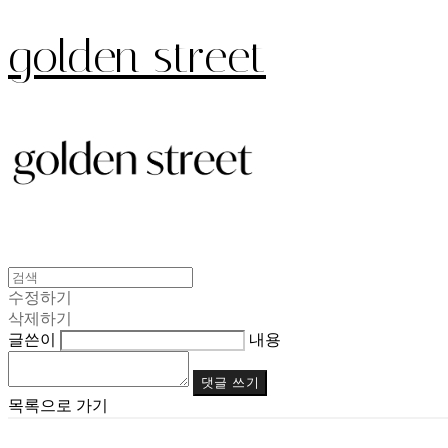
golden street
수정하기
삭제하기
글쓴이
내용
댓글 쓰기
목록으로 가기