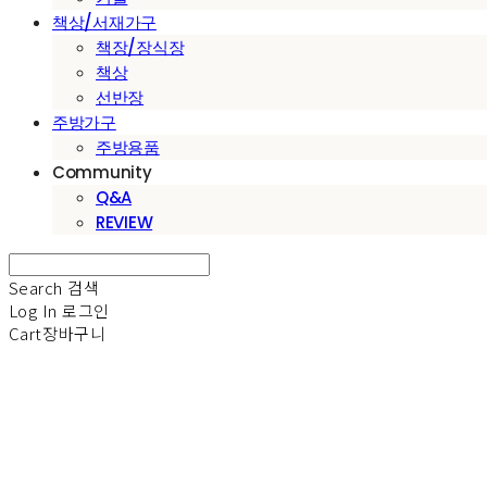
책상/서재가구
책장/장식장
책상
선반장
주방가구
주방용품
Community
Q&A
REVIEW
Search
검색
Log In
로그인
Cart
장바구니