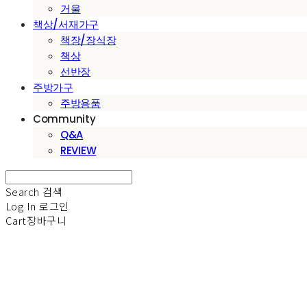
거울
책상/서재가구
책장/장식장
책상
선반장
주방가구
주방용품
Community
Q&A
REVIEW
Search
검색
Log In
로그인
Cart
장바구니