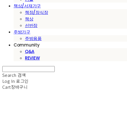
책상/서재가구
책장/장식장
책상
선반장
주방가구
주방용품
Community
Q&A
REVIEW
Search
검색
Log In
로그인
Cart
장바구니