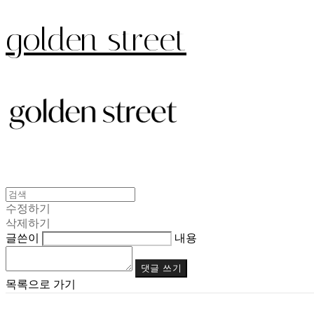
golden street
수정하기
삭제하기
글쓴이
내용
댓글 쓰기
목록으로 가기