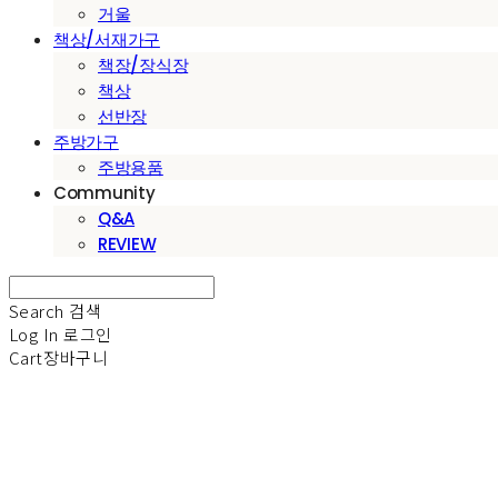
거울
책상/서재가구
책장/장식장
책상
선반장
주방가구
주방용품
Community
Q&A
REVIEW
Search
검색
Log In
로그인
Cart
장바구니