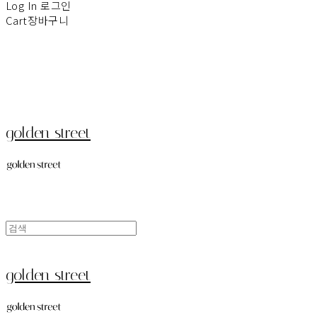
Log In
로그인
Cart
장바구니
golden street
golden street