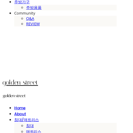
주방가구
주방용품
Community
Q&A
REVIEW
golden street
Home
About
침대/매트리스
침대
매트리스