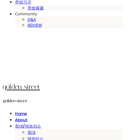
주방가구
주방용품
Community
Q&A
REVIEW
golden street
Home
About
침대/매트리스
침대
매트리스