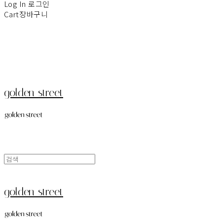
Log In
로그인
Cart
장바구니
golden street
golden street