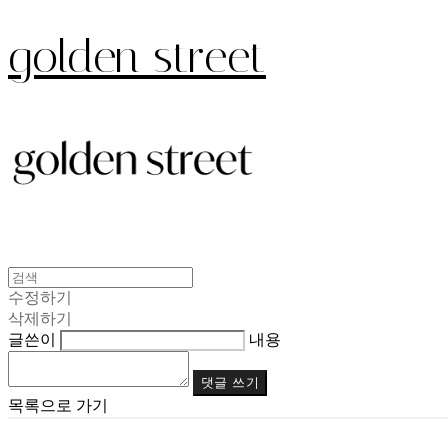
golden street
수정하기
삭제하기
글쓴이
내용
댓글 쓰기
목록으로 가기