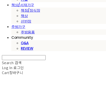
책상/서재가구
책장/장식장
책상
선반장
주방가구
주방용품
Community
Q&A
REVIEW
Search
검색
Log In
로그인
Cart
장바구니