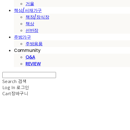
거울
책상/서재가구
책장/장식장
책상
선반장
주방가구
주방용품
Community
Q&A
REVIEW
Search
검색
Log In
로그인
Cart
장바구니