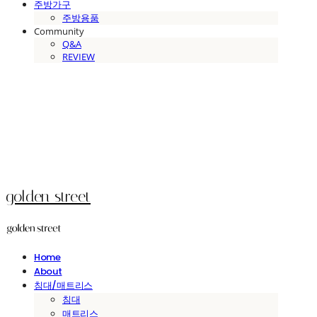
주방가구
주방용품
Community
Q&A
REVIEW
golden street
Home
About
침대/매트리스
침대
매트리스