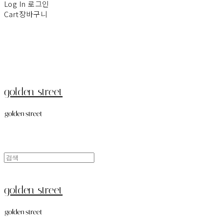
Log In
로그인
Cart
장바구니
golden street
golden street