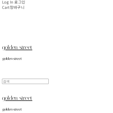
Log In
로그인
Cart
장바구니
golden street
golden street