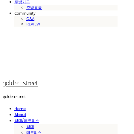
주방가구
주방용품
Community
Q&A
REVIEW
golden street
Home
About
침대/매트리스
침대
매트리스