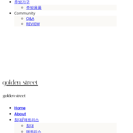
주방가구
주방용품
Community
Q&A
REVIEW
golden street
Home
About
침대/매트리스
침대
매트리스