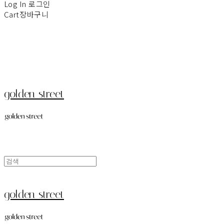
Log In
로그인
Cart
장바구니
golden street
golden street