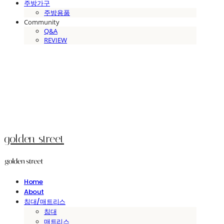
주방가구
주방용품
Community
Q&A
REVIEW
golden street
Home
About
침대/매트리스
침대
매트리스