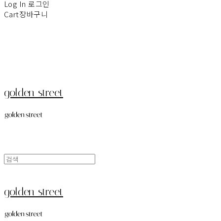
Log In
로그인
Cart
장바구니
golden street
golden street