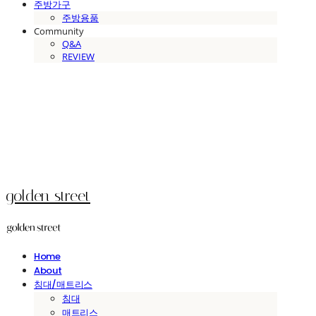
주방가구
주방용품
Community
Q&A
REVIEW
golden street
Home
About
침대/매트리스
침대
매트리스