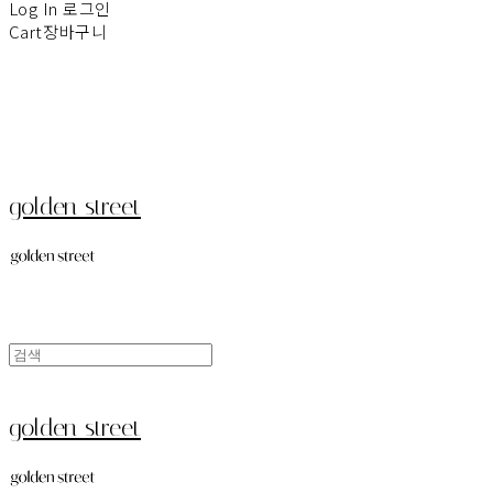
Log In
로그인
Cart
장바구니
golden street
golden street