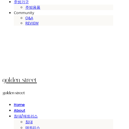
주방가구
주방용품
Community
Q&A
REVIEW
golden street
Home
About
침대/매트리스
침대
매트리스