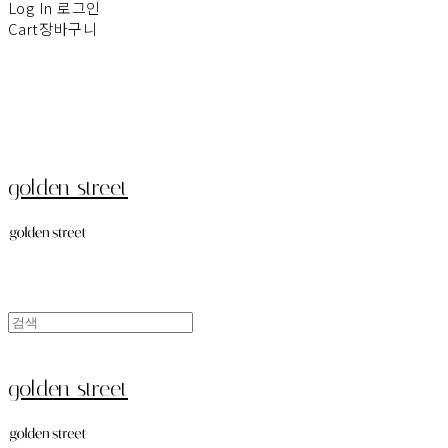
Log In
로그인
Cart
장바구니
golden street
golden street