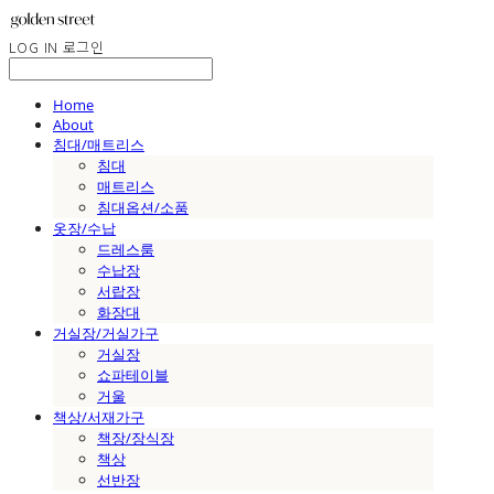
LOG IN
로그인
Home
About
침대/매트리스
침대
매트리스
침대옵션/소품
옷장/수납
드레스룸
수납장
서랍장
화장대
거실장/거실가구
거실장
쇼파테이블
거울
책상/서재가구
책장/장식장
책상
선반장