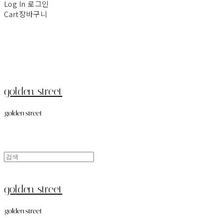
Log In
로그인
Cart
장바구니
golden street
golden street