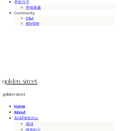
주방가구
주방용품
Community
Q&A
REVIEW
golden street
Home
About
침대/매트리스
침대
매트리스