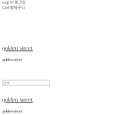
Log In
로그인
Cart
장바구니
golden street
golden street