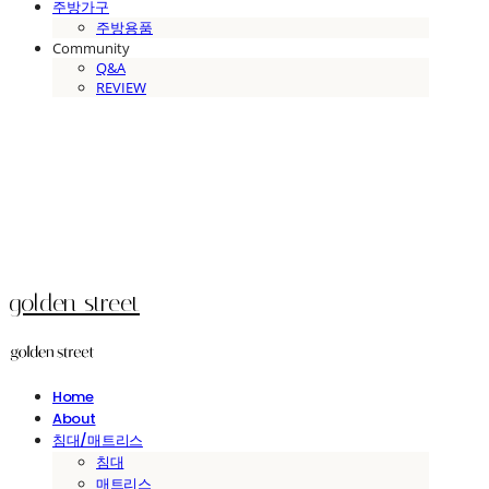
주방가구
주방용품
Community
Q&A
REVIEW
golden street
Home
About
침대/매트리스
침대
매트리스