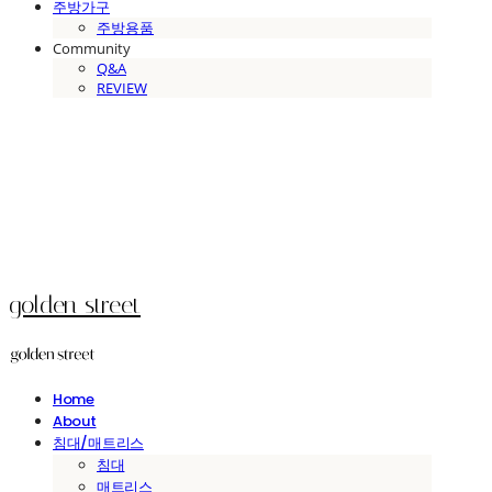
주방가구
주방용품
Community
Q&A
REVIEW
golden street
Home
About
침대/매트리스
침대
매트리스