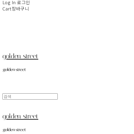
Log In
로그인
Cart
장바구니
golden street
golden street