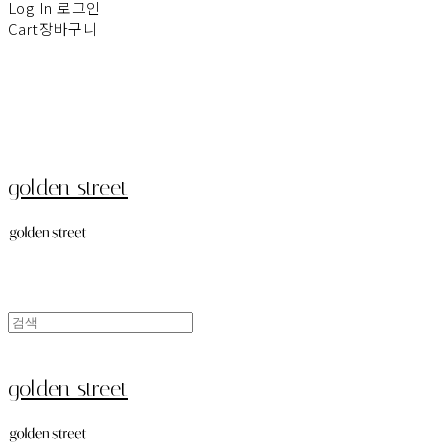
Log In
로그인
Cart
장바구니
golden street
golden street