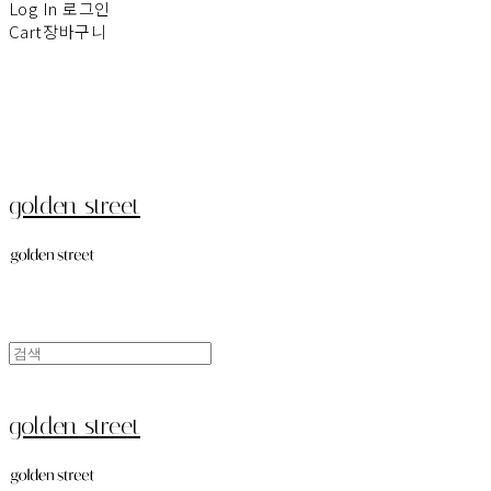
Log In
로그인
Cart
장바구니
golden street
golden street