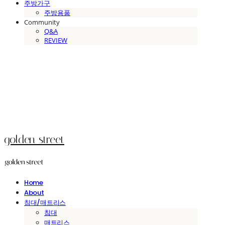
주방가구
주방용품
Community
Q&A
REVIEW
golden street
Home
About
침대/매트리스
침대
매트리스