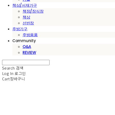
책상/서재가구
책장/장식장
책상
선반장
주방가구
주방용품
Community
Q&A
REVIEW
Search
검색
Log In
로그인
Cart
장바구니