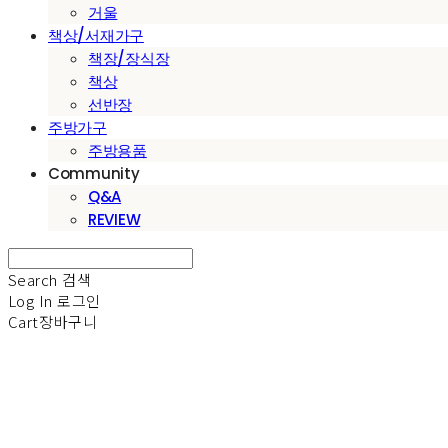
거울
책상/서재가구
책장/장식장
책상
선반장
주방가구
주방용품
Community
Q&A
REVIEW
Search
검색
Log In
로그인
Cart
장바구니