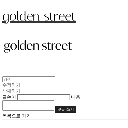
golden street
수정하기
삭제하기
글쓴이
내용
댓글 쓰기
목록으로 가기