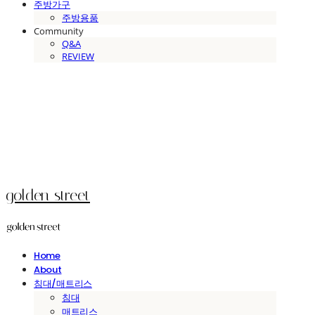
주방가구
주방용품
Community
Q&A
REVIEW
golden street
Home
About
침대/매트리스
침대
매트리스