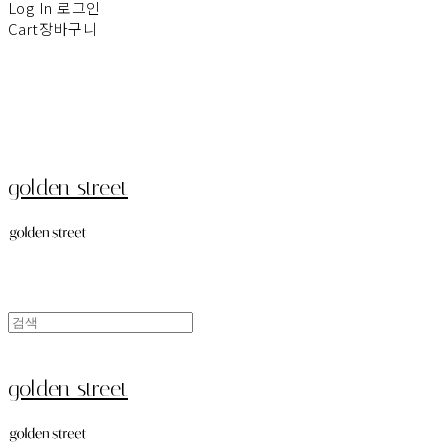
Log In
로그인
Cart
장바구니
golden street
golden street