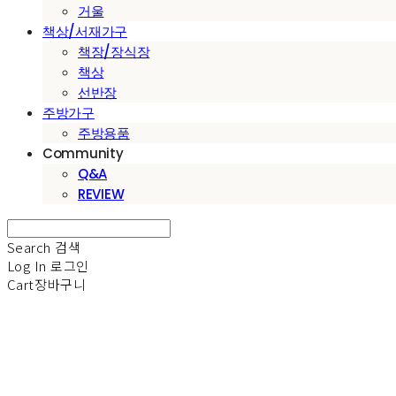
거울
책상/서재가구
책장/장식장
책상
선반장
주방가구
주방용품
Community
Q&A
REVIEW
Search
검색
Log In
로그인
Cart
장바구니