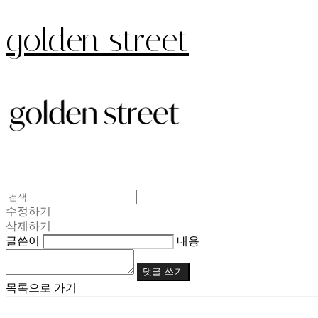
golden street
수정하기
삭제하기
글쓴이
내용
댓글 쓰기
목록으로 가기