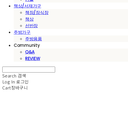
책상/서재가구
책장/장식장
책상
선반장
주방가구
주방용품
Community
Q&A
REVIEW
Search
검색
Log In
로그인
Cart
장바구니