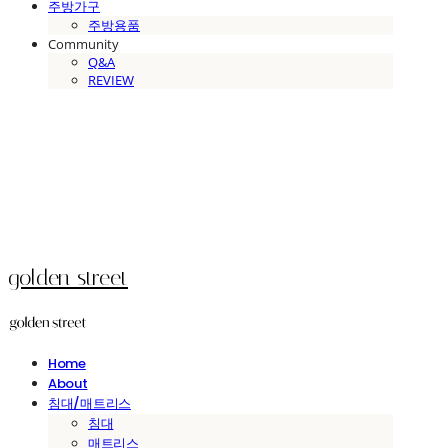
주방가구
주방용품
Community
Q&A
REVIEW
golden street
Home
About
침대/매트리스
침대
매트리스