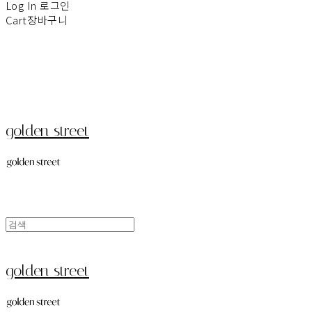
Log In
로그인
Cart
장바구니
golden street
golden street