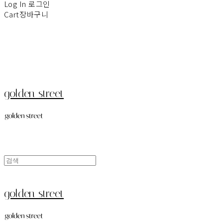
Log In
로그인
Cart
장바구니
golden street
golden street