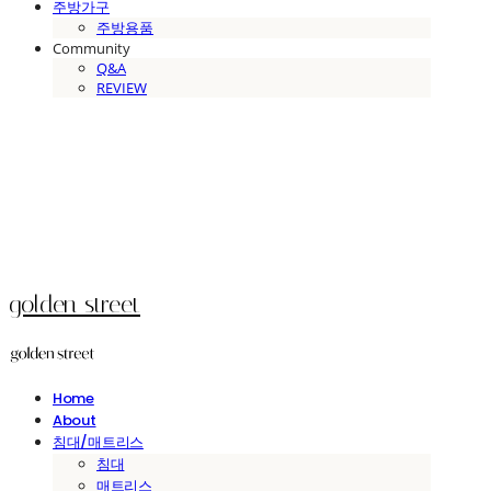
주방가구
주방용품
Community
Q&A
REVIEW
golden street
Home
About
침대/매트리스
침대
매트리스