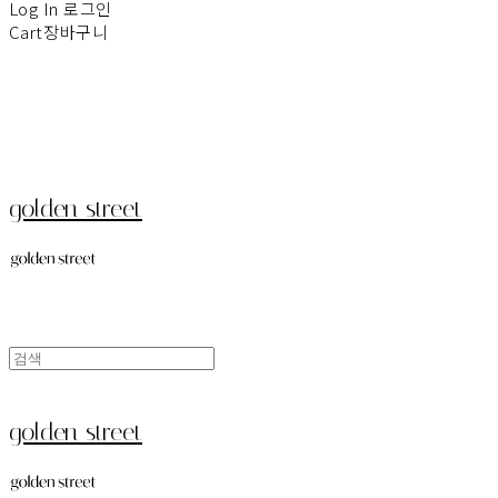
Log In
로그인
Cart
장바구니
golden street
golden street