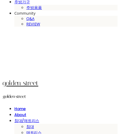
주방가구
주방용품
Community
Q&A
REVIEW
golden street
Home
About
침대/매트리스
침대
매트리스