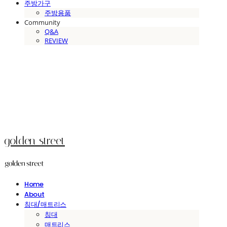
주방가구
주방용품
Community
Q&A
REVIEW
golden street
Home
About
침대/매트리스
침대
매트리스