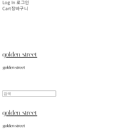
Log In
로그인
Cart
장바구니
golden street
golden street