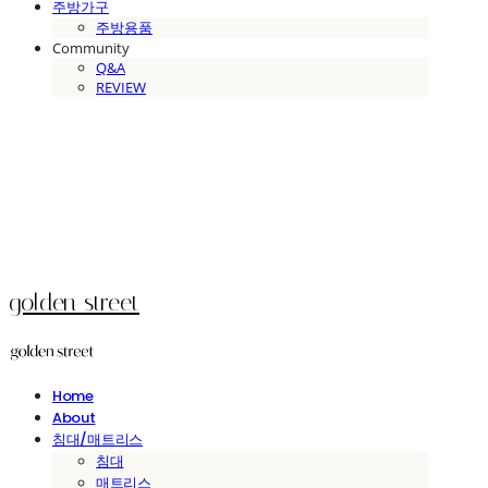
주방가구
주방용품
Community
Q&A
REVIEW
golden street
Home
About
침대/매트리스
침대
매트리스