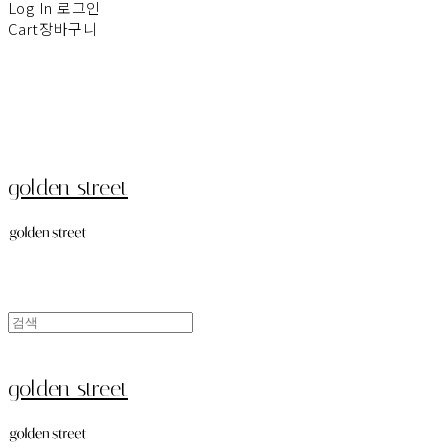
Log In
로그인
Cart
장바구니
golden street
golden street