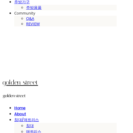
주방가구
주방용품
Community
Q&A
REVIEW
golden street
Home
About
침대/매트리스
침대
매트리스