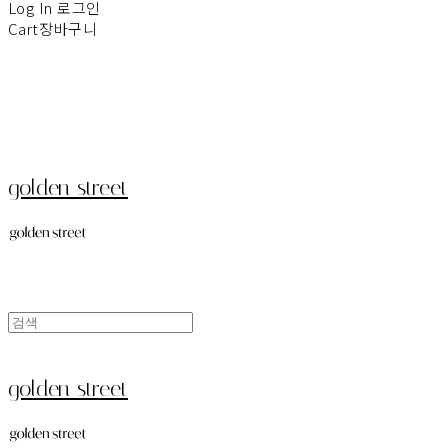
Log In
로그인
Cart
장바구니
golden street
golden street