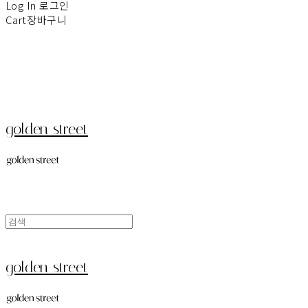
Log In
로그인
Cart
장바구니
golden street
golden street