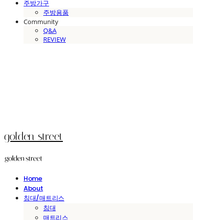
주방가구
주방용품
Community
Q&A
REVIEW
golden street
Home
About
침대/매트리스
침대
매트리스