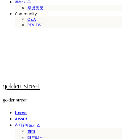
주방가구
주방용품
Community
Q&A
REVIEW
golden street
Home
About
침대/매트리스
침대
매트리스