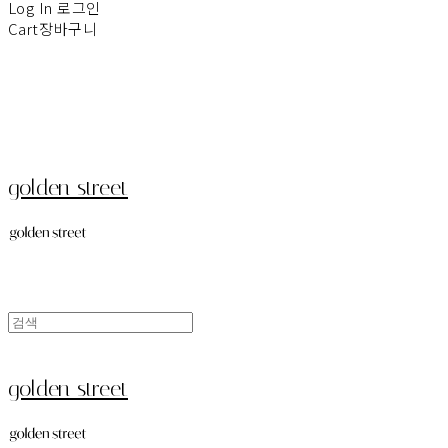
Log In
로그인
Cart
장바구니
golden street
golden street