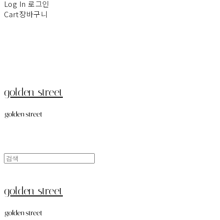
Log In
로그인
Cart
장바구니
golden street
golden street