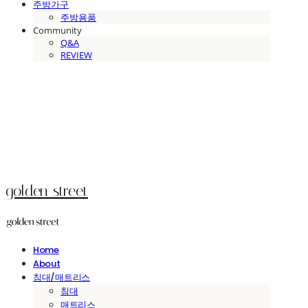
주방가구
주방용품
Community
Q&A
REVIEW
golden street
Home
About
침대/매트리스
침대
매트리스