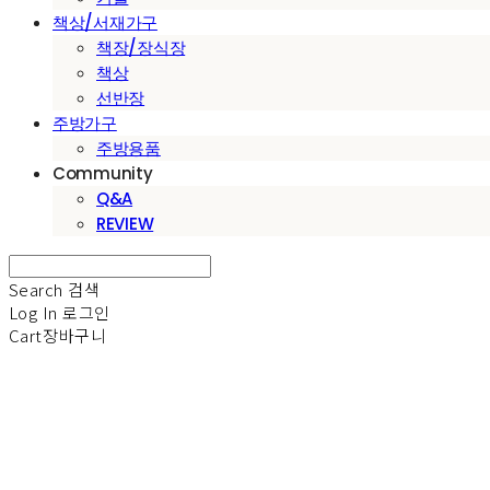
책상/서재가구
책장/장식장
책상
선반장
주방가구
주방용품
Community
Q&A
REVIEW
Search
검색
Log In
로그인
Cart
장바구니