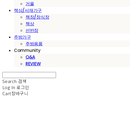
거울
책상/서재가구
책장/장식장
책상
선반장
주방가구
주방용품
Community
Q&A
REVIEW
Search
검색
Log In
로그인
Cart
장바구니