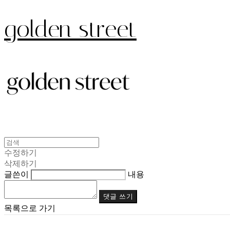
golden street
수정하기
삭제하기
글쓴이
내용
댓글 쓰기
목록으로 가기