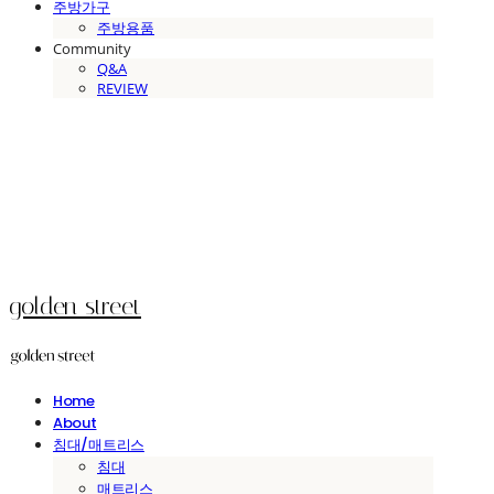
주방가구
주방용품
Community
Q&A
REVIEW
golden street
Home
About
침대/매트리스
침대
매트리스