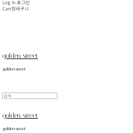
Log In
로그인
Cart
장바구니
golden street
golden street