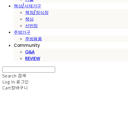
책상/서재가구
책장/장식장
책상
선반장
주방가구
주방용품
Community
Q&A
REVIEW
Search
검색
Log In
로그인
Cart
장바구니