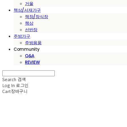
거울
책상/서재가구
책장/장식장
책상
선반장
주방가구
주방용품
Community
Q&A
REVIEW
Search
검색
Log In
로그인
Cart
장바구니