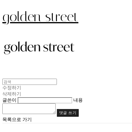
golden street
수정하기
삭제하기
글쓴이
내용
댓글 쓰기
목록으로 가기