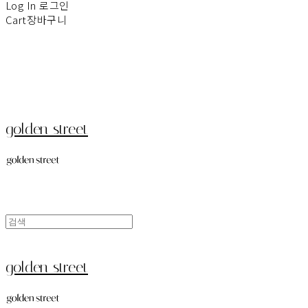
Log In
로그인
Cart
장바구니
golden street
golden street