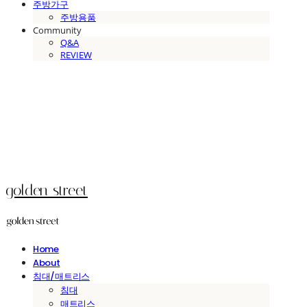
주방가구
주방용품
Community
Q&A
REVIEW
golden street
Home
About
침대/매트리스
침대
매트리스