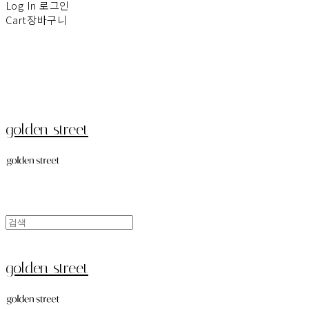
Log In
로그인
Cart
장바구니
golden street
golden street