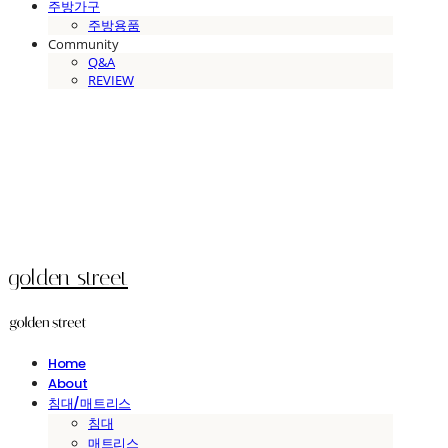
주방가구
주방용품
Community
Q&A
REVIEW
golden street
Home
About
침대/매트리스
침대
매트리스