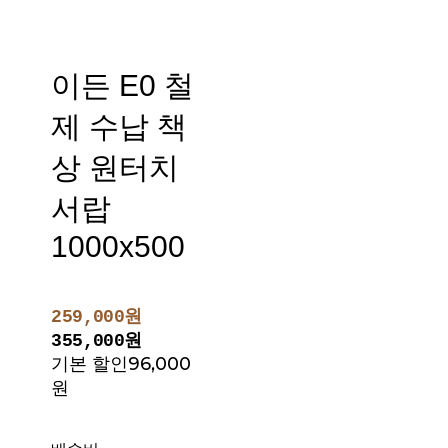
이든 E0 철
제 수납 책
상 원터치
서랍
1000x500
259,000원
355,000원
기본 할인
96,000
원