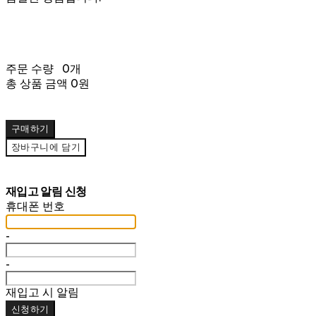
주문 수량
0개
총 상품 금액
0원
구매하기
장바구니에 담기
재입고 알림 신청
휴대폰 번호
-
-
재입고 시 알림
신청하기