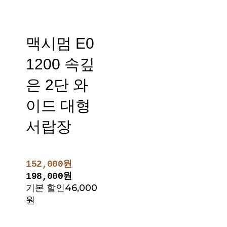
맥시멈 E0
1200 속깊
은 2단 와
이드 대형
서랍장
152,000원
198,000원
기본 할인
46,000
원