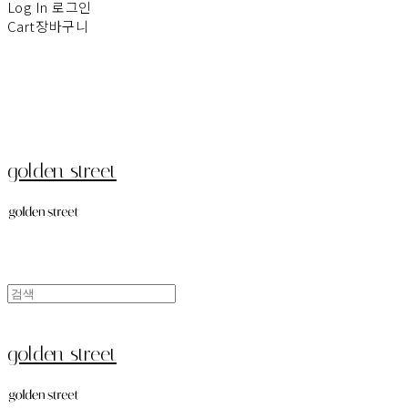
Log In
로그인
Cart
장바구니
golden street
golden street