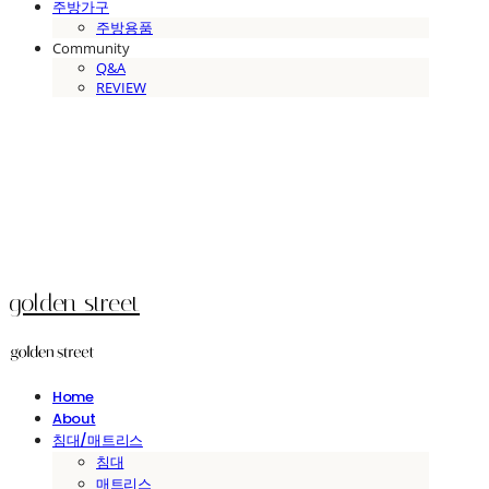
주방가구
주방용품
Community
Q&A
REVIEW
golden street
Home
About
침대/매트리스
침대
매트리스