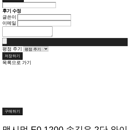
후기 수정
글쓴이
이메일
평점 주기
저장하기
목록으로 가기
구매하기
맥시멈 E0 1200 속깊은 2단 와이