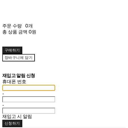
주문 수량
0개
총 상품 금액
0원
구매하기
장바구니에 담기
재입고 알림 신청
휴대폰 번호
-
-
재입고 시 알림
신청하기